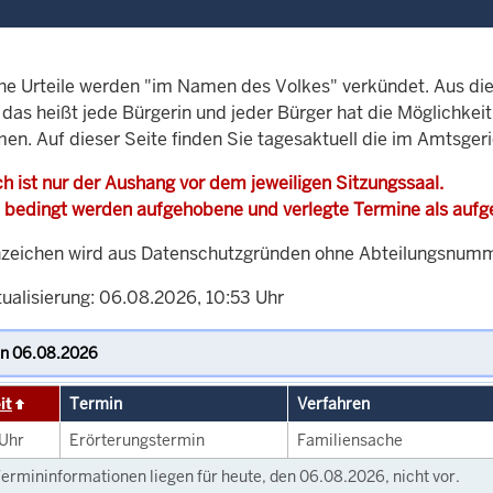
che Urteile werden "im Namen des Volkes" verkündet. Aus di
, das heißt jede Bürgerin und jeder Bürger hat die Möglichke
men. Auf dieser Seite finden Sie tagesaktuell die im Amtsger
h ist nur der Aushang vor dem jeweiligen Sitzungssaal.
 bedingt werden aufgehobene und verlegte Termine als auf
zeichen wird aus Datenschutzgründen ohne Abteilungsnummer
tualisierung: 06.08.2026, 10:53 Uhr
it
Termin
Verfahren
Uhr
Erörterungstermin
Familiensache
ermininformationen liegen für heute, den 06.08.2026, nicht vor.