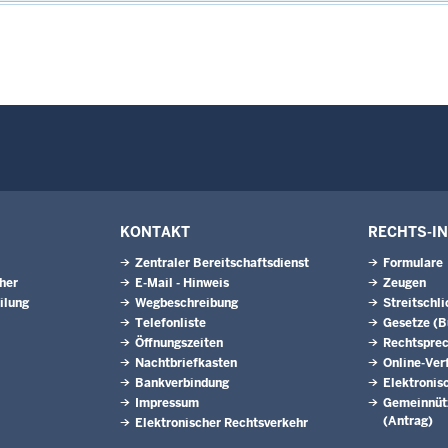
KONTAKT
RECHTS-I
Zentraler Bereitschaftsdienst
Formulare
eher
E-Mail - Hinweis
Zeugen
ilung
Wegbeschreibung
Streitschl
Telefonliste
Gesetze (
Öffnungszeiten
Rechtspre
Nachtbriefkasten
Online-Ver
Bankverbindung
Elektronis
Impressum
Gemeinnütz
(Antrag)
Elektronischer Rechtsverkehr