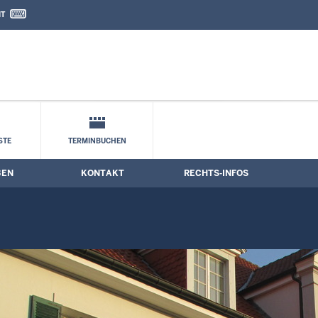
IT
nd Kontaktformular
STE
TERMINBUCHEN
BEN
KONTAKT
RECHTS-INFOS