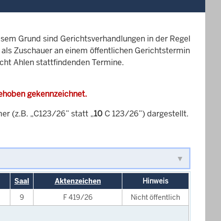
esem Grund sind Gerichtsverhandlungen in der Regel
it als Zuschauer an einem öffentlichen Gerichtstermin
icht Ahlen stattfindenden Termine.
gehoben gekennzeichnet.
 (z.B. „C123/26” statt „
10
C 123/26”) dargestellt.
Saal
Aktenzeichen
Hinweis
9
F 419/26
Nicht öffentlich