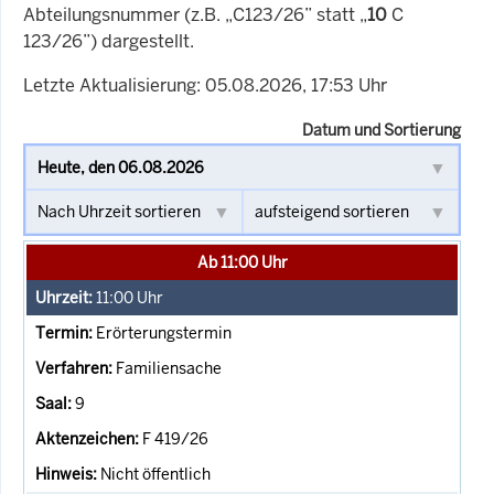
Abteilungsnummer (z.B. „C123/26” statt „
10
C
123/26”) dargestellt.
Letzte Aktualisierung: 05.08.2026, 17:53 Uhr
Datum und Sortierung
Ab 11:00 Uhr
11:00
Uhr
Erörterungstermin
Familiensache
9
F 419/26
Nicht öffentlich