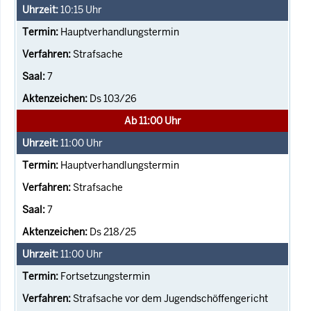
10:15
Uhr
Hauptverhandlungstermin
Strafsache
7
Ds 103/26
Ab 11:00 Uhr
11:00
Uhr
Hauptverhandlungstermin
Strafsache
7
Ds 218/25
11:00
Uhr
Fortsetzungstermin
Strafsache vor dem Jugendschöffengericht