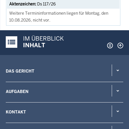
Ds 117/26
Weitere Termininformationen liegen für Montag, den
10.08.2026, nicht vor.
IM ÜBERBLICK
Justiz-Portal im Überblick:
INHALT
DAS GERICHT
AUFGABEN
KONTAKT