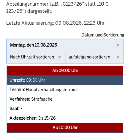
Abteilungsnummer (z.B. „C123/26” statt „
10
C
123/26”) dargestellt.
Letzte Aktualisierung: 09.08.2026, 12:23 Uhr
Datum und Sortierung
Ab 09:00 Uhr
09:30
Uhr
Hauptverhandlungstermin
Strafsache
7
Ds 15/26
Ab 10:00 Uhr