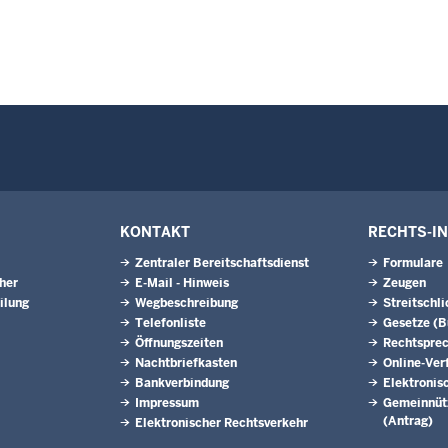
KONTAKT
RECHTS-I
Zentraler Bereitschaftsdienst
Formulare
eher
E-Mail - Hinweis
Zeugen
ilung
Wegbeschreibung
Streitschl
Telefonliste
Gesetze (
Öffnungszeiten
Rechtspre
Nachtbriefkasten
Online-Ver
Bankverbindung
Elektronis
Impressum
Gemeinnütz
(Antrag)
Elektronischer Rechtsverkehr