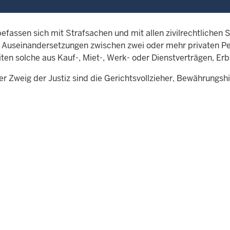
efassen sich mit Strafsachen und mit allen zivilrechtlichen St
e Auseinandersetzungen zwischen zwei oder mehr privaten Pe
iten solche aus Kauf-, Miet-, Werk- oder Dienstverträgen, E
er Zweig der Justiz sind die Gerichtsvollzieher, Bewährungs