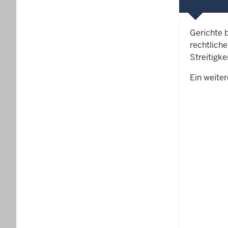
Gerichte b
rechtlich
Streitigke
Ein weiter