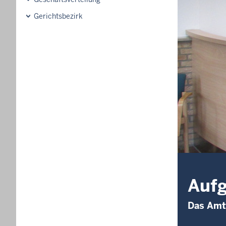
Gerichtsbezirk
Auf
Das Amt