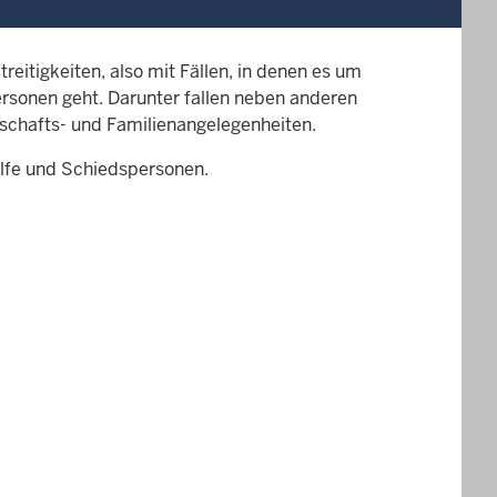
reitigkeiten, also mit Fällen, in denen es um
rsonen geht. Darunter fallen neben anderen
rbschafts- und Familienangelegenheiten.
hilfe und Schiedspersonen.