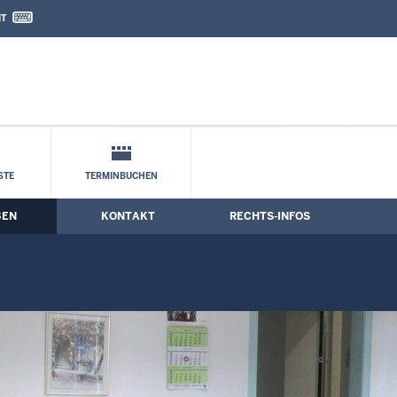
IT
nd Kontaktformular
STE
TERMINBUCHEN
BEN
KONTAKT
RECHTS-INFOS